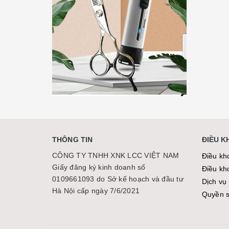
THÔNG TIN
ĐIỀU 
CÔNG TY TNHH XNK LCC VIỆT NAM
Điều kh
Giấy đăng ký kinh doanh số
Điều kh
0109661093 do Sở kế hoạch và đầu tư
Dịch vụ 
Hà Nội cấp ngày 7/6/2021
Quyền sơ