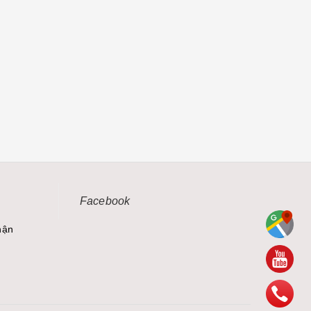
Facebook
hận