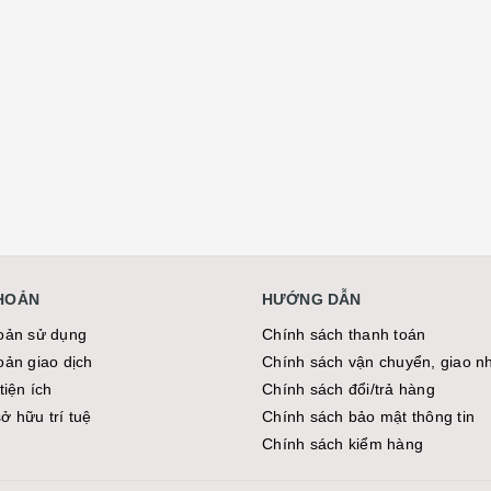
KHOẢN
HƯỚNG DẪN
oản sử dụng
Chính sách thanh toán
oản giao dịch
Chính sách vận chuyển, giao n
tiện ích
Chính sách đổi/trả hàng
̉ hữu trí tuệ
Chính sách bảo mật thông tin
Chính sách kiểm hàng