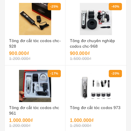
-25%
-40%
Tông đơ cắt tóc codos chc-
Tông đơ chuyên nghiệp
928
codos chc-968
900.000₫
900.000₫
1.200.000₫
1.500.000₫
-17%
-20%
Tông đơ cắt tóc codos chc
Tông đơ cắt tóc codos 973
961
1.000.000₫
1.000.000₫
1.200.000₫
1.250.000₫