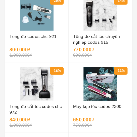
-20%
-14%
Tông đơ codos chc-921
Tông đơ cắt tóc chuyên
nghiệp codos 915
800.000₫
770.000₫
1.000.000₫
900.000₫
-16%
-13%
Tông đơ cắt tóc codos chc-
Máy kẹp tóc codos 2300
972
840.000₫
650.000₫
1.000.000₫
750.000₫