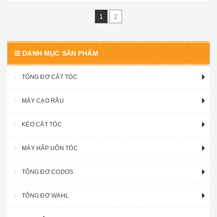
1
2
DANH MỤC SẢN PHẨM
TÔNG ĐƠ CẮT TÓC
MÁY CẠO RÂU
KÉO CẮT TÓC
MÁY HẤP UỐN TÓC
TÔNG ĐƠ CODOS
TÔNG ĐƠ WAHL