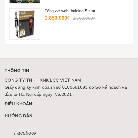
Tông đơ wahl balding 5 star
1.850.000₫
2.500.000₫
THÔNG TIN
CÔNG TY TNHH XNK LCC VIỆT NAM
Giấy đăng ký kinh doanh số 0109661093 do Sở kế hoạch và
đầu tư Hà Nội cấp ngày 7/6/2021
ĐIỀU KHOẢN
HƯỚNG DẪN
Facebook