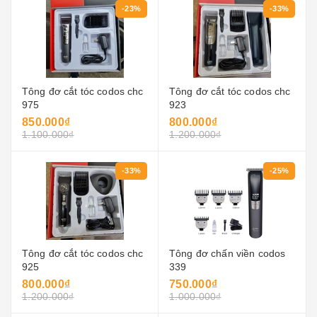
-23%
-33%
Tông đơ cắt tóc codos chc
Tông đơ cắt tóc codos chc
975
923
850.000₫
800.000₫
1.100.000₫
1.200.000₫
-33%
-25%
Tông đơ cắt tóc codos chc
Tông đơ chấn viền codos
925
339
800.000₫
750.000₫
1.200.000₫
1.000.000₫