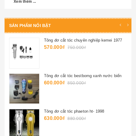
Xem thêm ...
SẢN PHẨM NỔI BẬT
Tông đơ cắt tóc chuyên nghiệp kemei 1977
570.000₫
750.000₫
Tông đơ cắt tóc bestbomg xanh nước biển
600.000₫
850.000₫
Tông đơ cắt tóc phaeton ht- 1998
630.000₫
880.000₫