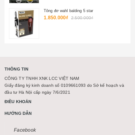
Tông đơ cắt viền d-8 7 màu
800.000₫
1.200.000₫
THÔNG TIN
CÔNG TY TNHH XNK LCC VIỆT NAM
Giấy đăng ký kinh doanh số 0109661093 do Sở kế hoạch và
đầu tư Hà Nội cấp ngày 7/6/2021
ĐIỀU KHOẢN
HƯỚNG DẪN
Facebook