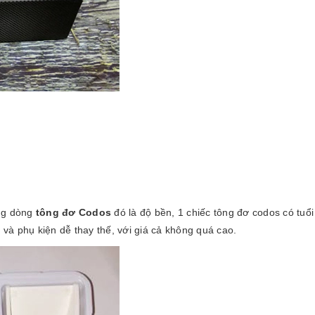
ụng dòng
tông đơ Codos
đó là độ bền, 1 chiếc tông đơ codos có tuổi
 và phụ kiện dễ thay thế, với giá cả không quá cao.