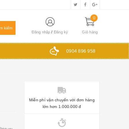
0
Đăng nhập
Đăng ký
Giỏ hàng
0904 896 958
Miễn phí vận chuyển với đơn hàng
lớn hơn 1.000.000 đ
hững ưu