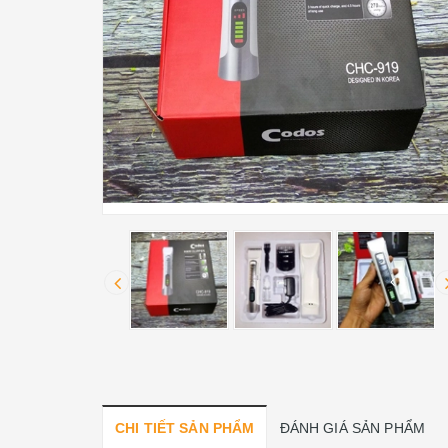
CHI TIẾT SẢN PHẨM
ĐÁNH GIÁ SẢN PHẨM