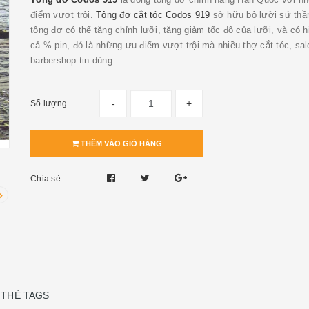
điểm vượt trội.
Tông đơ cắt tóc Codos 919
sở hữu bộ lưỡi sứ thầ
tông đơ có thể tăng chỉnh lưỡi, tăng giảm tốc độ của lưỡi, và có hi
cả % pin, đó là những ưu điểm vượt trội mà nhiều thợ cắt tóc, sal
barbershop tin dùng.
-
+
Số lượng
THÊM VÀO GIỎ HÀNG
Chia sẻ:
THẺ TAGS