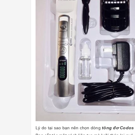
Lý do tại sao bạn nên chọn dòng
tông đơ Codos