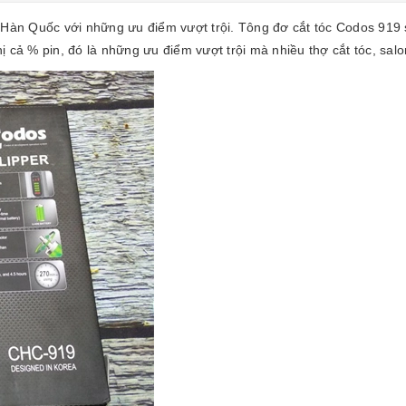
 Hàn Quốc với những ưu điểm vượt trội.
Tông đơ cắt tóc Codos 919
thị cả % pin, đó là những ưu điểm vượt trội mà nhiều thợ cắt tóc, sal