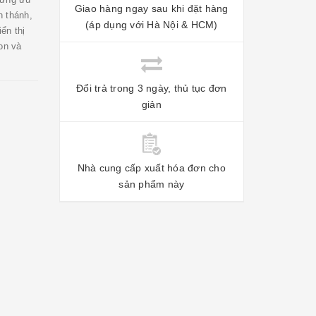
Giao hàng ngay sau khi đặt hàng
n thánh,
(áp dụng với Hà Nội & HCM)
ển thị
on và
Đổi trả trong 3 ngày, thủ tục đơn
giản
Nhà cung cấp xuất hóa đơn cho
sản phẩm này