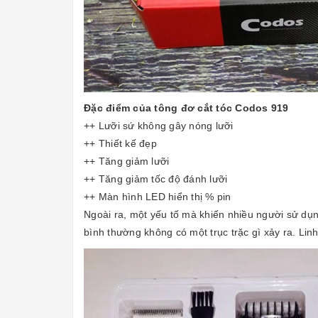
Đặc điểm của tông đơ cắt tóc Codos 919
++ Lưỡi sứ không gây nóng lưỡi
++ Thiết kế đẹp
++ Tăng giảm lưỡi
++ Tăng giảm tốc độ đánh lưỡi
++ Màn hình LED hiển thị % pin
Ngoài ra, một yếu tố mà khiến nhiều người sử d
bình thường không có một trục trặc gì xảy ra. Linh