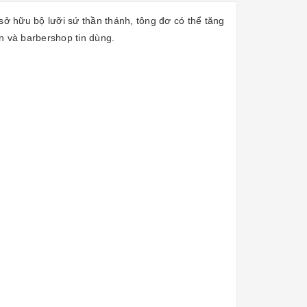
sở hữu bộ lưỡi sứ thần thánh, tông đơ có thể tăng
on và barbershop tin dùng.