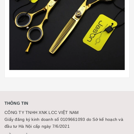
THÔNG TIN
CÔNG TY TNHH XNK LCC VIỆT NAM
Giấy đăng ký kinh doanh số 0109661093 do Sở kế hoạch và
đầu tư Hà Nội cấp ngày 7/6/2021