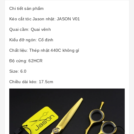
Chi tiết sản phẩm
Kéo cắt tóc Jason nhật: JASON V01
Quai cầm: Quai vênh
Kiểu đỡ ngón: Cố định
Chất liệu: Thép nhật 440C không gỉ
Độ cứng: 62HCR
Size: 6.0
Chiều dài kéo: 17.5cm