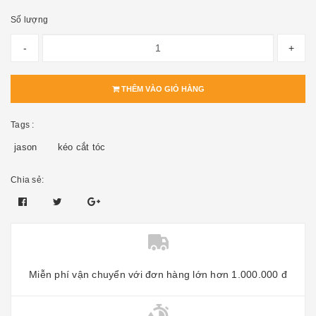
Số lượng
-
+
THÊM VÀO GIỎ HÀNG
Tags :
jason
kéo cắt tóc
Chia sẻ:
Miễn phí vận chuyển với đơn hàng lớn hơn 1.000.000 đ